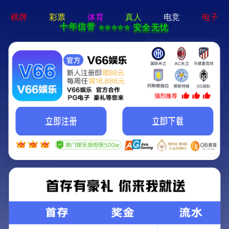
澳门红姐论坛资料-全年资料免费大全
电子经纬仪